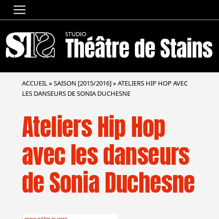
ACCUEIL
»
SAISON [2015/2016]
»
ATELIERS HIP HOP AVEC
LES DANSEURS DE SONIA DUCHESNE
Ateliers Hip Hop
avec les danseurs
de Sonia Duchesne