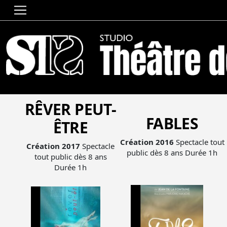
ACCUEIL
»
ESPACE PRO
RÊVER
PEUT-
FABLES
ÊTRE
Création 2016
Spectacle tout
Création 2017
Spectacle
public dès 8 ans Durée 1h
tout public dès 8 ans
Durée 1h