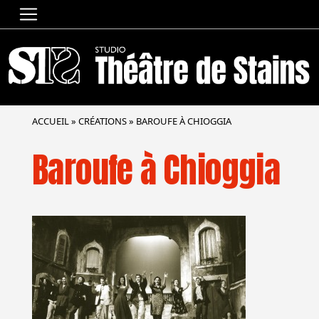
ACCUEIL
»
CRÉATIONS
»
BAROUFE À CHIOGGIA
Baroufe à Chioggia