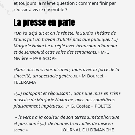
et toujours la même question : comment finir par
réussir à vivre ensemble ?
La presse en parle
«On l’a déjà dit et on le répète, le Studio Théâtre de
Stains fait un travail d’utilité plus que publique. (…)
Marjorie Nakache a réglé avec beaucoup d’humour
et de sensibilité cette valse des sentiments.»
M-C
Nivière – PARISCOPE
«Sans discours moralisateur, mais avec la force de la
sincérité, un spectacle généreux.»
M Bourcet –
TELERAMA
«(…) Galopant et réjouissant , dans une mise en scène
musclée de Marjorie Nakache, avec des comédiens
plaisamment impétueux….»
G. Costaz – POLITIS
»
le verbe a la couleur de son terreau,métaphorique
et passionné (…) de bonnes trouvailles de mise en
scène »
JOURNAL DU DIMANCHE