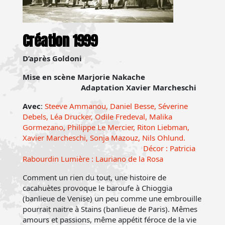
Création 1999
D’après Goldoni
Mise en scène Marjorie Nakache
Adaptation Xavier Marcheschi
Avec
:
Steeve Ammanou, Daniel Besse, Séverine
Debels, Léa Drucker, Odile Fredeval, Malika
Gormezano, Philippe Le Mercier, Riton Liebman,
Xavier Marcheschi, Sonja Mazouz, Nils Ohlund.
Décor : Patricia
Rabourdin Lumière : Lauriano de la Rosa
Comment un rien du tout, une histoire de
cacahuètes provoque le baroufe à Chioggia
(banlieue de Venise) un peu comme une embrouille
pourrait naitre à Stains (banlieue de Paris). Mêmes
amours et passions, même appétit féroce de la vie