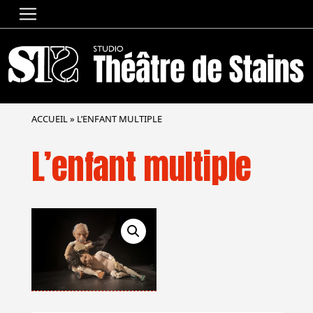
ACCUEIL
»
L’ENFANT MULTIPLE
L’enfant multiple