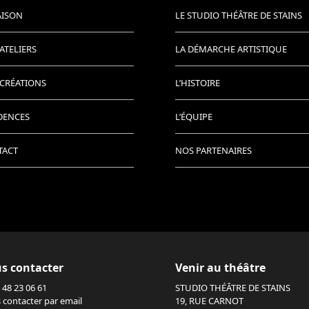
AISON
LE STUDIO THÉÂTRE DE STAINS
ATELIERS
LA DÉMARCHE ARTISTIQUE
CRÉATIONS
L’HISTOIRE
DENCES
L’ÉQUIPE
TACT
NOS PARTENAIRES
s contacter
Venir au théâtre
 48 23 06 61
STUDIO THÉÂTRE DE STAINS
 contacter par email
19, RUE CARNOT