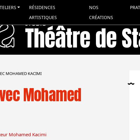
TELIERS
RÉSIDENCES
NOS
PRA
ARTISTIQUES
CRÉATIONS
VEC MOHAMED KACIMI
 avec Mohamed
auteur Mohamed Kacimi