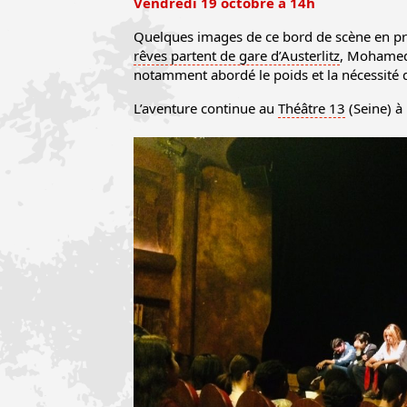
Vendredi 19 octobre à 14h
Quelques images de ce bord de scène en pr
rêves partent de gare d’Austerlitz
, Mohamed 
notamment abordé le poids et la nécessité d
L’aventure continue au
Théâtre 13
(Seine) à