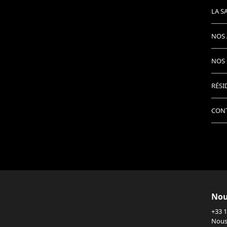
LA S
NOS 
NOS 
RÉSI
CON
Nou
+33 1
Nous