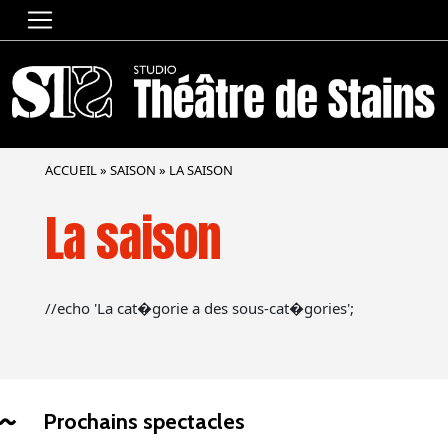
ACCUEIL
»
SAISON
»
LA SAISON
La saison
//echo 'La cat�gorie a des sous-cat�gories';
Prochains spectacles