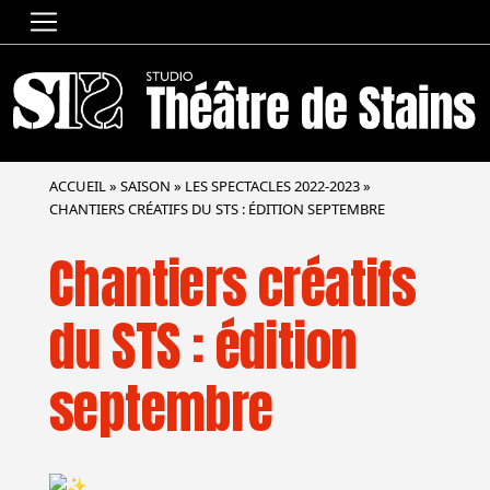
ACCUEIL
»
SAISON
»
LES SPECTACLES 2022-2023
»
CHANTIERS CRÉATIFS DU STS : ÉDITION SEPTEMBRE
Chantiers créatifs
du STS : édition
septembre