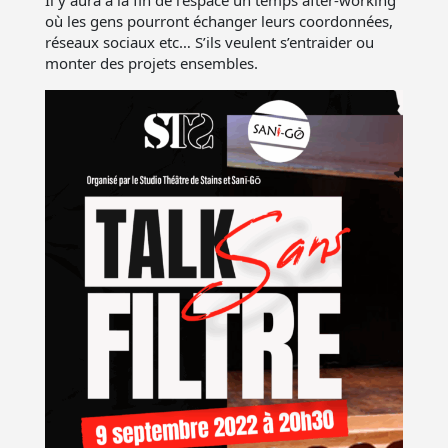
Il y aura à la fin de l’espace un temps after-working
où les gens pourront échanger leurs coordonnées,
réseaux sociaux etc… S’ils veulent s’entraider ou
monter des projets ensembles.