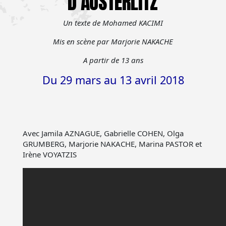
D’AUSTERLITZ
Un texte de Mohamed KACIMI
Mis en scène
par Marjorie NAKACHE
A partir de 13 ans
Du 29 mars au 13 avril 2018
Avec Jamila AZNAGUE, Gabrielle COHEN, Olga
GRUMBERG, Marjorie NAKACHE, Marina PASTOR et
Irène VOYATZIS