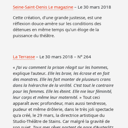
Seine-Saint-Denis Le magazine
– Le 30 mars 2018
Cette création, d’une grande justesse, est une
réflexion douce-amère sur les conditions des
détenues en même temps qu’un éloge de la
puissance du théâtre.
La Terrasse
– Le 30 mars 2018 – N° 264
«
J’ai vu comment la prison réagit sur les hommes
,
explique l’auteur
.
Elle les broie, les écrase et en fait
des monstres. Elle les fait monter de plusieurs crans
dans la hiérarchie de la virilité. C’est tout le contraire
pour les femmes. Elle les éteint. Elle nie leur féminité,
leur corps et même leur maternité
.
» Tout ceci
apparaît avec profondeur, mais aussi tendresse,
pudeur et même drôlerie, dans le très joli spectacle
qu’a créé, le 29 mars, la directrice artistique du
Studio-Théâtre de Stains. Car malgré la gravité de
son sujet,
Tous mes rêves partent de gare d’Austerlitz