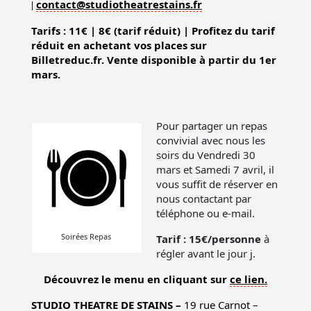
contact@studiotheatrestains.fr
|
T
arifs
:
11€
|
8€
(tarif réduit) | Profitez du tarif
réduit en achetant vos places sur
Billetreduc.fr. Vente disponible à partir du 1er
mars.
Pour partager un repas
convivial avec nous les
soirs du Vendredi 30
mars et Samedi 7 avril, il
vous suffit de réserver en
nous contactant par
téléphone ou e-mail.
Soirées Repas
Tarif : 15€/personne
à
régler avant le jour j.
Découvrez le menu en cliquant sur
ce lien.
STUDIO THEATRE DE STAINS –
19 rue Carnot –