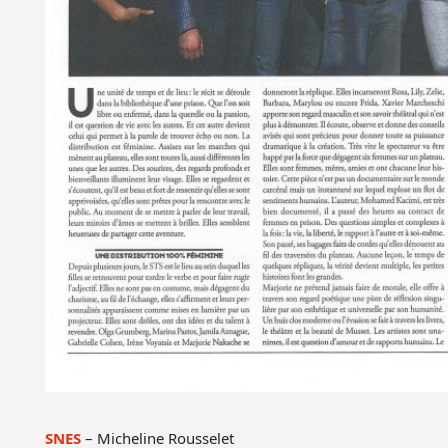
SNES
– Micheline Rousselet