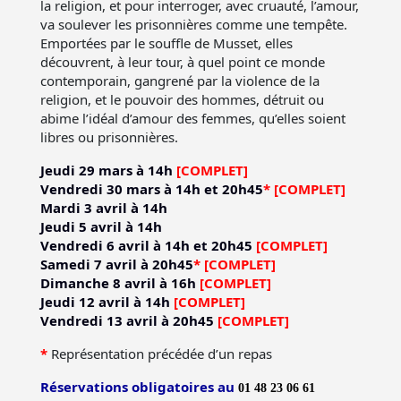
la religion, et pour interroger, avec cruauté, l’amour,
va soulever les prisonnières comme une tempête.
Emportées par le souffle de Musset, elles
découvrent, à leur tour, à quel point ce monde
contemporain, gangrené par la violence de la
religion, et le pouvoir des hommes, détruit ou
abime l’idéal d’amour des femmes, qu’elles soient
libres ou prisonnières.
Jeudi 29 mars à 14h
[COMPLET]
Vendredi 30 mars à 14h et 20h45
*
[COMPLET]
Mardi 3 avril à 14h
Jeudi 5 avril à 14h
Vendredi 6 avril à 14h et 20h45
[COMPLET]
Samedi 7 avril à 20h45
*
[COMPLET]
Dimanche 8 avril à 16h
[COMPLET]
Jeudi 12 avril à 14h
[COMPLET]
Vendredi 13 avril à 20h45
[COMPLET]
*
Représentation précédée d’un repas
Réservations obligatoires au
01 48 23 06 61