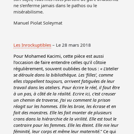
ne s’enferme jamais dans le pathos ou le
misérabilisme.
Manuel Piolat
Soleymat
Les Inrockuptibles
– Le 28 mars 2018
Pour Mohamed Kacimi, cette pièce est aussi
l’occasion de faire entendre celles qu’il côtoie
régulièrement, souvent oubliées de tous :
« L’atelier
se déroule dans la bibliothèque. Les ‘filles’, comme
elles s’appellent toujours, arrivent fatiguées de leur
travail dans les ateliers. Pour écrire le réel, il faut être
à un pas, à côté de la réalité. Ecrire ici, c’est creuser
un chemin de traverse. J’ai vu comment la prison
réagit sur les hommes. Elle les broie, les écrase et en
fait des monstres. Elle les fait monter de plusieurs
crans dans la hiérarchie de la virilité. Elle est tout le
contraire pour les femmes. Elle les éteint. Elle nie leur
féminité, leur corps et même leur maternité
.” Ce qui