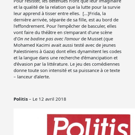
Pour résister, les détenues n’ont que leur imaginaire
et la qualité de la relation que la lutte pour la survie
leur apprend à tisser entre elles. […]Frida, la
dernière arrivée, séparée de sa fille, est au bord de
l’effondrement. Pour l’empêcher de basculer, elles
vont faire du théâtre en s’emparant d’une scène
d’
On ne badine pas avec l’amour
de Musset (que
Mohamed Kacimi avait aussi testé avec de jeunes
Palestiniens à Gaza) dont elles dynamitent les codes
et la langue dans une recherche d’émancipation et
d’évasion par la littérature. Le jeu des comédiennes
donne toute son intensité et sa puissance à ce texte
– lanceur d’alerte.
Politis
– Le 12 avril 2018