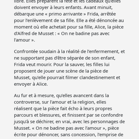
libre. Elles préparent la fête et les cadeaux qu’elles
doivent envoyer à leurs enfants. Avant minuit,
débarque une « primo arrivante » Frida, arrêtée
pour l’enlèvement de sa fille. Elle a été dénoncée au
moment où elle achetait pour sa fille, Alice, la pièce
d’Alfred de Musset : « On ne badine pas avec
l’amour ».
Confrontée soudain à la réalité de l’enfermement, et
ne supportant pas d’être séparée de son enfant,
Frida veut mourir. Pour la sauver, les filles lui
proposent de jouer une scène de la pièce de
Musset, qu’elle pourrait filmer clandestinement et
envoyer à Alice.
Au fur et à mesure, qu’elles avancent dans la
controverse, sur l’amour et la religion, elles
réalisent que la pièce fait écho à leurs propres
parcours et blessures, et finissent par se confondre
jusqu’à se déchirer, en vrai, avec les personnages de
Musset. « On ne badine pas avec l’amour », pièce
écrite pour dénoncer, sans concession, l’emprise de