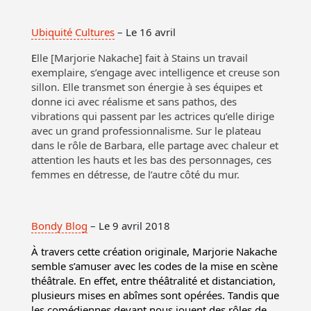
Ubiquité Cultures
– Le 16 avril
E
lle [Marjorie Nakache] fait à Stains un travail
exemplaire, s’engage avec intelligence et creuse son
sillon. Elle transmet son énergie à ses équipes et
donne ici avec réalisme et sans pathos, des
vibrations qui passent par les actrices qu’elle dirige
avec un grand professionnalisme. Sur le plateau
dans le rôle de Barbara, elle partage avec chaleur et
attention les hauts et les bas des personnages, ces
femmes en détresse, de l’autre côté du mur.
Bondy Blog
– Le 9 avril 2018
À travers cette création originale, Marjorie Nakache
semble s’amuser avec les codes de la mise en scène
théâtrale. En effet, entre théâtralité et distanciation,
plusieurs mises en abîmes sont opérées. Tandis que
les comédiennes devant nous jouent des rôles de