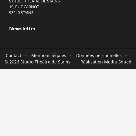
STUDIO THÉÂTRE DE STAINS
19, RUE CARNOT
93240 STAINS
Newsletter
Contact
-
Mentions légales
-
Données personnelles
-
© 2026 Studio Théâtre de Stains - Réalisation
Media-Squad