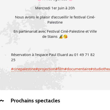
Mercredi 1er Juin à 20h
Nous avons le plaisir d’accueillir le festival Ciné-
Palestine
En partenariat avec Festival Ciné-Palestine et Ville
de Stains 🔏😘
Réservation à l’espace Paul Eluard au 01 49 71 82
25
#cinepalestine
#projection
#film
#documentaire
#studiothea
Prochains spectacles