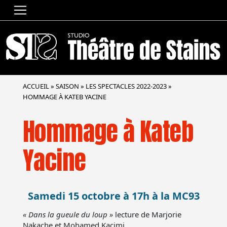
ACCUEIL
»
SAISON
»
LES SPECTACLES 2022-2023
»
HOMMAGE À KATEB YACINE
Hommage à Kateb
Yacine
Samedi 15 octobre à 17h à la MC93
« Dans la gueule du loup »
lecture de Marjorie
Nakache et Mohamed Kacimi