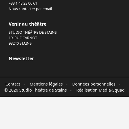
+33 1 48 23 06 61
Nous contacter par email
Venir au théâtre
STUDIO THÉÂTRE DE STAINS
19, RUE CARNOT
93240 STAINS
Newsletter
Contact
-
Mentions légales
-
Données personnelles
-
© 2026 Studio Théâtre de Stains - Réalisation
Media-Squad