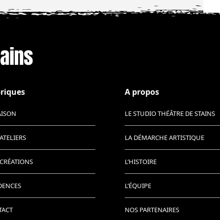
riques
A propos
AISON
LE STUDIO THÉÂTRE DE STAINS
ATELIERS
LA DÉMARCHE ARTISTIQUE
CRÉATIONS
L’HISTOIRE
DENCES
L’ÉQUIPE
TACT
NOS PARTENAIRES