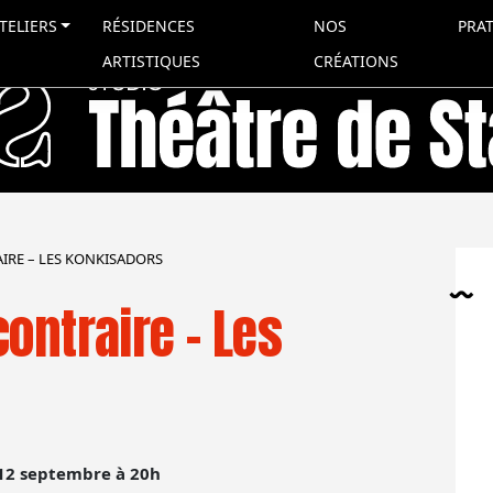
TELIERS
RÉSIDENCES
NOS
PRA
ARTISTIQUES
CRÉATIONS
IRE – LES KONKISADORS
ontraire – Les
12 septembre à 20h