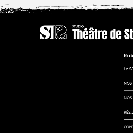
Rub
LA S
NOS 
NOS 
RÉSI
CON