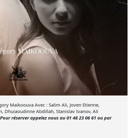
gory Maikoouva Avec : Salim Ali, Joven Etienne,
n, Dhuiaoudinne Abdillah, Stanislav Ivanov, Ali
Pour réserver appelez nous au 01 48 23 06 61 ou par