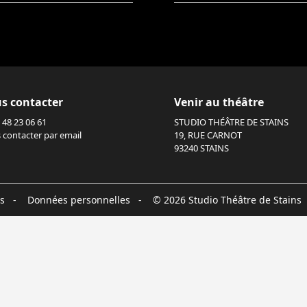
s contacter
Venir au théâtre
 48 23 06 61
STUDIO THÉÂTRE DE STAINS
 contacter par email
19, RUE CARNOT
93240 STAINS
s
-
Données personnelles
- © 2026 Studio Théâtre de Stains