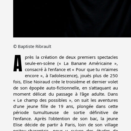
© Baptiste Ribrault
A
près la création de deux premiers spectacles
seule-en-scène (« La Banane Américaine »,
consacré à l’enfance et « Pour que tu m’aimes
encore », à l’adolescence), joués plus de 250
fois, Elise Noiraud crée le troisième et dernier volet
de son épopée auto-fictionnelle, en s’attaquant au
moment délicat du passage à l’âge adulte. Dans
« Le champ des possibles », on suit les aventures
d’une jeune fille de 19 ans, plongée dans cette
période tumultueuse de sortie définitive de
l’enfance. Après l’obtention de son bac, la jeune
Elise décide de partir à Paris, loin de son village
poitou-charentais, pour y suivre des études de