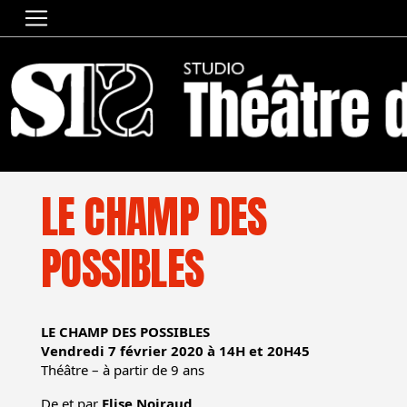
ACCUEIL
»
SAISON 2019-2020
»
LE CHAMP DES POSSIBLES
LE CHAMP DES
POSSIBLES
LE CHAMP DES POSSIBLES
Vendredi 7 février 2020 à 14H et 20H45
Théâtre – à partir de 9 ans
De et par
Elise Noiraud