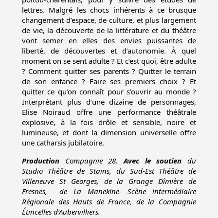
lettres. Malgré les chocs inhérents à ce brusque
changement d’espace, de culture, et plus largement
de vie, la découverte de la littérature et du théâtre
vont semer en elles des envies puissantes de
liberté, de découvertes et d’autonomie. À quel
moment on se sent adulte ? Et c’est quoi, être adulte
? Comment quitter ses parents ? Quitter le terrain
de son enfance ? Faire ses premiers choix ? Et
quitter ce qu’on connaît pour s’ouvrir au monde ?
Interprétant plus d’une dizaine de personnages,
Elise Noiraud offre une performance théâtrale
explosive, à la fois drôle et sensible, noire et
lumineuse, et dont la dimension universelle offre
une catharsis jubilatoire.
Production
Compagnie 28.
Avec le soutien
du
Studio Théâtre de Stains, du Sud-Est Théâtre de
Villeneuve St Georges, de la Grange Dîmière de
Fresnes, de La Manekine- Scène intermédiaire
Régionale des Hauts de France, de la Compagnie
Étincelles d’Aubervilliers.