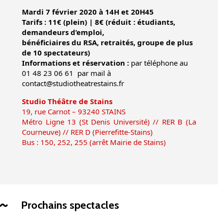
Mardi 7 février 2020 à 14H et 20H45
Tarifs : 11€ (plein) | 8€ (réduit : étudiants,
demandeurs d’emploi,
bénéficiaires du RSA, retraités, groupe de plus
de 10 spectateurs)
Informations et réservation :
par téléphone au
01 48 23 06 61 par mail à
contact@studiotheatrestains.fr
Studio Théâtre de Stains
19, rue Carnot – 93240 STAINS
Métro Ligne 13 (St Denis Université) // RER B (La
Courneuve) // RER D (Pierrefitte-Stains)
Bus : 150, 252, 255 (arrêt Mairie de Stains)
Prochains spectacles