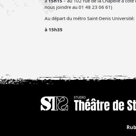
à
15h15
– au 102 rue de la Chapelle à côté 
nous joindre au 01 48 23 06 61)
Au départ du métro Saint-Denis Université:
à 15h35
Rub