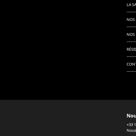
LA S
NOS 
NOS 
RÉSI
CON
Nou
+33 1
Nous