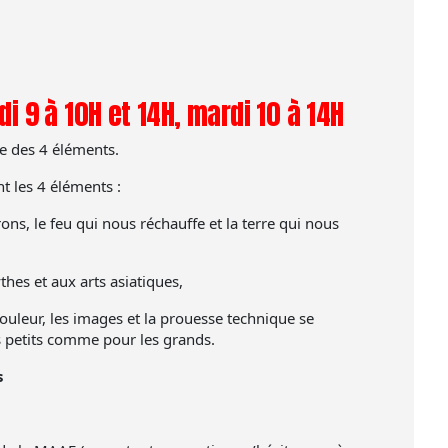
i 9 à 10H et 14H, mardi 10 à 14H
e des 4 éléments.
t les 4 éléments :
ons, le feu qui nous réchauffe et la terre qui nous
hes et aux arts asiatiques,
uleur, les images et la prouesse technique se
 petits comme pour les grands.
s