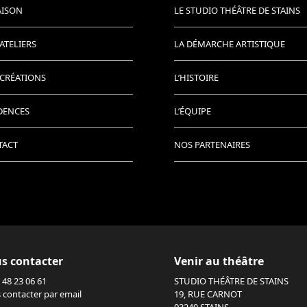
AISON
LE STUDIO THÉÂTRE DE STAINS
ATELIERS
LA DÉMARCHE ARTISTIQUE
CRÉATIONS
L’HISTOIRE
DENCES
L’ÉQUIPE
TACT
NOS PARTENAIRES
s contacter
Venir au théâtre
 48 23 06 61
STUDIO THÉÂTRE DE STAINS
 contacter par email
19, RUE CARNOT