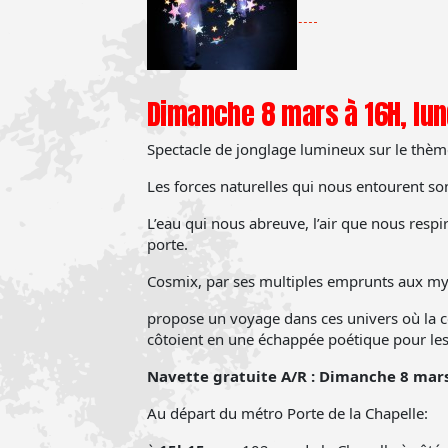
Dimanche 8 mars à 16H, lund
Spectacle de jonglage lumineux sur le thèm
Les forces naturelles qui nous entourent son
L’eau qui nous abreuve, l’air que nous respir
porte.
Cosmix, par ses multiples emprunts aux myt
propose un voyage dans ces univers où la co
côtoient en une échappée poétique pour les
N
avette gratuite A/R : Dimanche 8 mar
Au départ du métro Porte de la Chapelle: