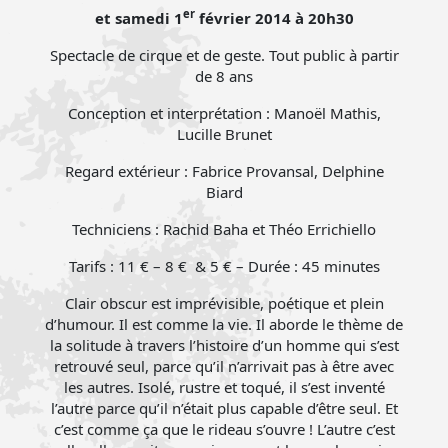
er
et samedi 1
février 2014 à 20h30
Spectacle de cirque et de geste. Tout public à partir
de 8 ans
Conception et interprétation : Manoël Mathis,
Lucille Brunet
Regard extérieur : Fabrice Provansal, Delphine
Biard
Techniciens : Rachid Baha et Théo Errichiello
Tarifs : 11 € – 8 € & 5 € – Durée : 45 minutes
Clair obscur est imprévisible, poétique et plein
d’humour. Il est comme la vie. Il aborde le thème de
la solitude à travers l’histoire d’un homme qui s’est
retrouvé seul, parce qu’il n’arrivait pas à être avec
les autres. Isolé, rustre et toqué, il s’est inventé
l’autre parce qu’il n’était plus capable d’être seul. Et
c’est comme ça que le rideau s’ouvre ! L’autre c’est