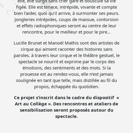
elle, elle surgit sans crier gare et bouscule sa vie
figée. Elle est tenace, intrépide, vivante et compte
bien l’aider, quoi qu’il arrive, à surmonter ses peurs.
Jongleries intrépides, coups de massue, contorsion
et effets radiophoniques seront au centre de leur
rencontre, pour le meilleur et pour le pire…
Lucille Brunet et Manoël Mathis sont des artistes de
cirque qui aiment raconter des histoires sans
paroles. à travers leur cirque et le théâtre gestuel, le
spectacle se nourrit et exprime par le corps des
émotions, des sentiments et des mots. Si la
prouesse est au rendez-vous, elle n’est jamais
soulignée en tant que telle, mais distillée au fil du
propos, échappée du quotidien.
Ce projet s’inscrit dans le cadre du dispositif «
Art au Collège ». Des rencontres et ateliers de
sensibilisation seront proposés autour du
spectacle.