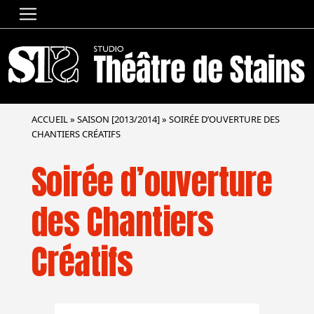
ACCUEIL
»
SAISON [2013/2014]
»
SOIRÉE D’OUVERTURE DES
CHANTIERS CRÉATIFS
Soirée d’ouverture
des Chantiers
Créatifs