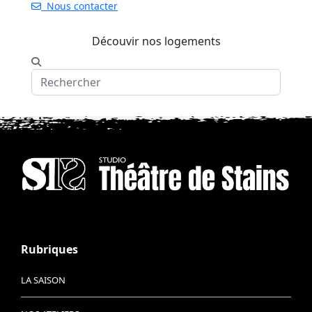
Nous contacter
Découvir nos logements
Rubriques
LA SAISON