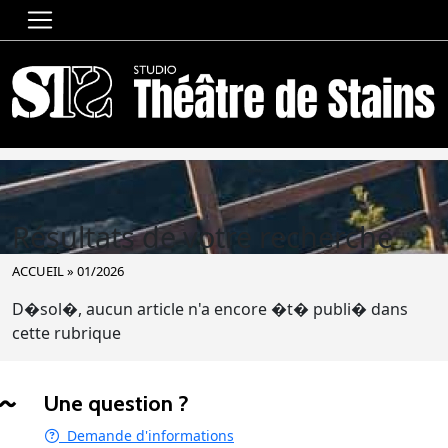
Résultats de votre recherche
ACCUEIL
»
01/2026
D�sol�, aucun article n'a encore �t� publi� dans
cette rubrique
Une question ?
Demande d'informations