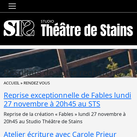
Résultats de votre recherche
ACCUEIL
»
RENDEZ VOUS
Reprise exceptionnelle de Fables lundi
27 novembre à 20h45 au STS
Reprise de la création « Fables » lundi 27 novembre à
20h45 au Studio Théâtre de Stains
Atelier écriture avec Carole Prieur