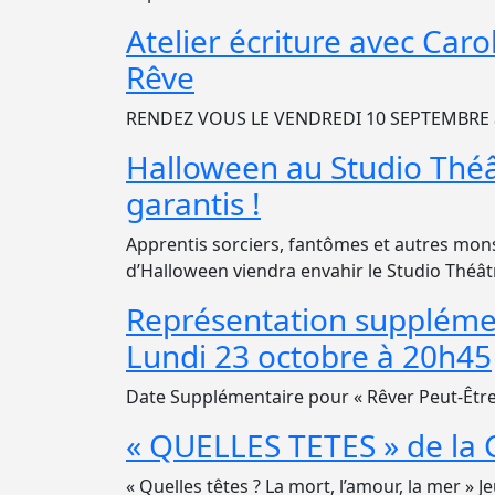
Atelier écriture avec Car
Rêve
RENDEZ VOUS LE VENDREDI 10 SEPTEMBRE 
Halloween au Studio Théât
garantis !
Apprentis sorciers, fantômes et autres monst
d’Halloween viendra envahir le Studio Théât
Représentation supplémen
Lundi 23 octobre à 20h45
Date Supplémentaire pour « Rêver Peut-Être 
« QUELLES TETES » de la 
« Quelles têtes ? La mort, l’amour, la mer »