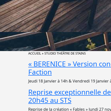
ACCUEIL
»
STUDIO THÉÂTRE DE STAINS
« BERENICE » Version con
Faction
Jeudi 18 Janvier à 14h & Vendredi 19 Janvier
Reprise exceptionnelle d
20h45 au STS
Reprise de la création « Fables » lundi 27 