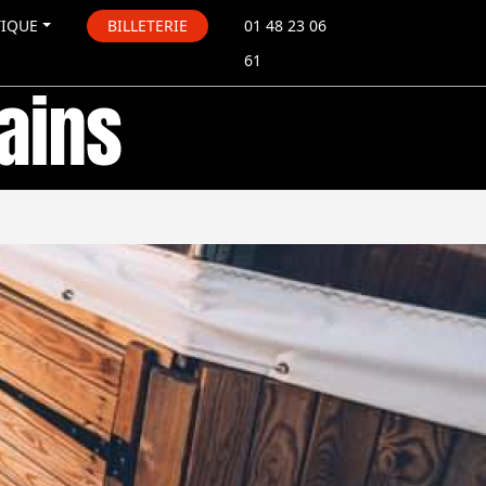
TIQUE
BILLETERIE
01 48 23 06
61