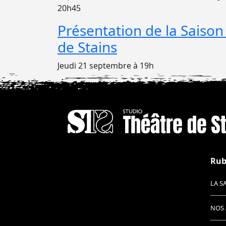
20h45
Présentation de la Saison
de Stains
Jeudi 21 septembre à 19h
Rub
LA S
NOS 