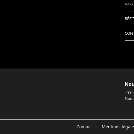
NOS 
RÉSI
CON
Nou
+33 1
Nous
Contact
-
Mentions légale