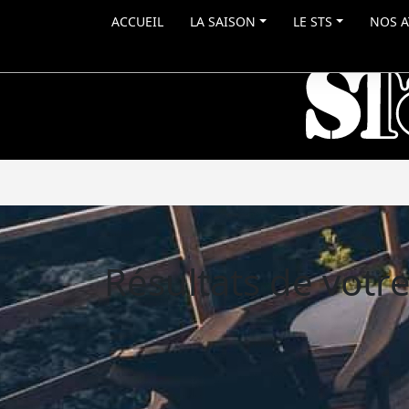
ACCUEIL
LA SAISON
LE STS
NOS A
Résultats de votr