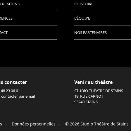
CRÉATIONS
L’HISTOIRE
DENCES
L’ÉQUIPE
TACT
NOS PARTENAIRES
s contacter
Venir au théâtre
 48 23 06 61
STUDIO THÉÂTRE DE STAINS
 contacter par email
19, RUE CARNOT
93240 STAINS
s
-
Données personnelles
- © 2026 Studio Théâtre de Stains