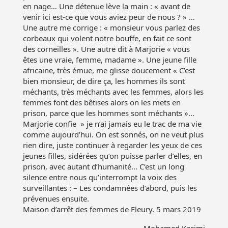
en nage… Une détenue lève la main : « avant de
venir ici est-ce que vous aviez peur de nous ? » …
Une autre me corrige : « monsieur vous parlez des
corbeaux qui volent notre bouffe, en fait ce sont
des corneilles ». Une autre dit à Marjorie « vous
êtes une vraie, femme, madame ». Une jeune fille
africaine, très émue, me glisse doucement « C’est
bien monsieur, de dire ça, les hommes ils sont
méchants, très méchants avec les femmes, alors les
femmes font des bêtises alors on les mets en
prison, parce que les hommes sont méchants »…
Marjorie confie » je n’ai jamais eu le trac de ma vie
comme aujourd’hui. On est sonnés, on ne veut plus
rien dire, juste continuer à regarder les yeux de ces
jeunes filles, sidérées qu’on puisse parler d’elles, en
prison, avec autant d’humanité… C’est un long
silence entre nous qu’interrompt la voix des
surveillantes : – Les condamnées d’abord, puis les
prévenues ensuite.
Maison d’arrêt des femmes de Fleury. 5 mars 2019