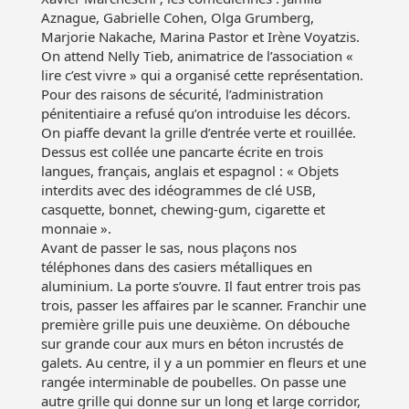
Aznague, Gabrielle Cohen, Olga Grumberg,
Marjorie Nakache, Marina Pastor et Irène Voyatzis.
On attend Nelly Tieb, animatrice de l’association «
lire c’est vivre » qui a organisé cette représentation.
Pour des raisons de sécurité, l’administration
pénitentiaire a refusé qu’on introduise les décors.
On piaffe devant la grille d’entrée verte et rouillée.
Dessus est collée une pancarte écrite en trois
langues, français, anglais et espagnol : « Objets
interdits avec des idéogrammes de clé USB,
casquette, bonnet, chewing-gum, cigarette et
monnaie ».
Avant de passer le sas, nous plaçons nos
téléphones dans des casiers métalliques en
aluminium. La porte s’ouvre. Il faut entrer trois pas
trois, passer les affaires par le scanner. Franchir une
première grille puis une deuxième. On débouche
sur grande cour aux murs en béton incrustés de
galets. Au centre, il y a un pommier en fleurs et une
rangée interminable de poubelles. On passe une
autre grille qui donne sur un long et large corridor,