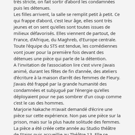
très stricte, on fait sortir d’abord les condamnées
puis les détenues.
Les filles arrivent, la salle se remplit petit à petit. Ce
qui frappe d’abord, c’est leur âge, elles sont très
jeunes et on sent qu’elles sont toutes issues de
milieux défavorisés. Elles viennent de partout, de
France, d’Afrique, du Maghreb, d’Europe centrale.
Toute l’équipe du STS est tendue, les comédiennes
vont jouer pour la première fois devant des
détenues une pièce qui parle de la détention.
A l’invitation de l’association lire c’est vivre j’avais
animé, durant les fêtes de fin d’année, des ateliers
d’écriture à la maison d’arrêt des femmes de Fleury.
J’avais été frappé par la grande humanité des
condamnées et subjugué par l’énergie qu’elles
déployaient pour ne pas sombrer d’un coup comme
c’est le cas des hommes.
Marjorie Nakache m’avait demandé d’écrire une
pièce sur cette expérience. Non pas une pièce sur la
prison, mais sur la plus haute solitude des femmes.
La pièce a été créée cette année au Studio théâtre
de Stains puis accueillie au Théâtre 13. Elle se