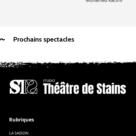
Mohamed Kacimi
Prochains spectacles
Rubriques
LA SAISON