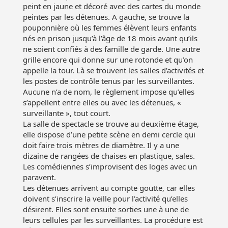
peint en jaune et décoré avec des cartes du monde
peintes par les détenues. A gauche, se trouve la
pouponnière où les femmes élèvent leurs enfants
nés en prison jusqu’à l’âge de 18 mois avant qu’ils
ne soient confiés à des famille de garde. Une autre
grille encore qui donne sur une rotonde et qu’on
appelle la tour. Là se trouvent les salles d’activités et
les postes de contrôle tenus par les surveillantes.
Aucune n’a de nom, le règlement impose qu’elles
s’appellent entre elles ou avec les détenues, «
surveillante », tout court.
La salle de spectacle se trouve au deuxième étage,
elle dispose d’une petite scène en demi cercle qui
doit faire trois mètres de diamètre. Il y a une
dizaine de rangées de chaises en plastique, sales.
Les comédiennes s’improvisent des loges avec un
paravent.
Les détenues arrivent au compte goutte, car elles
doivent s’inscrire la veille pour l’activité qu’elles
désirent. Elles sont ensuite sorties une à une de
leurs cellules par les surveillantes. La procédure est