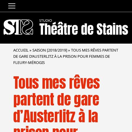
ACCUEIL
»
SAISON [2018/2019]
»
TOUS MES RÊVES PARTENT
DE GARE D’AUSTERLITZ À LA PRISON POUR FEMMES DE
FLEURY-MÉROGIS
Tous mes rêves
partent de gare
d’Austerlitz à la