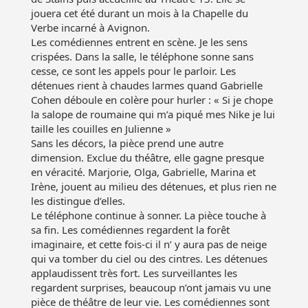
jouera cet été durant un mois à la Chapelle du
Verbe incarné à Avignon.
Les comédiennes entrent en scène. Je les sens
crispées. Dans la salle, le téléphone sonne sans
cesse, ce sont les appels pour le parloir. Les
détenues rient à chaudes larmes quand Gabrielle
Cohen déboule en colère pour hurler : « Si je chope
la salope de roumaine qui m’a piqué mes Nike je lui
taille les couilles en Julienne »
Sans les décors, la pièce prend une autre
dimension. Exclue du théâtre, elle gagne presque
en véracité. Marjorie, Olga, Gabrielle, Marina et
Irène, jouent au milieu des détenues, et plus rien ne
les distingue d’elles.
Le téléphone continue à sonner. La pièce touche à
sa fin. Les comédiennes regardent la forêt
imaginaire, et cette fois-ci il n’ y aura pas de neige
qui va tomber du ciel ou des cintres. Les détenues
applaudissent très fort. Les surveillantes les
regardent surprises, beaucoup n’ont jamais vu une
pièce de théâtre de leur vie. Les comédiennes sont