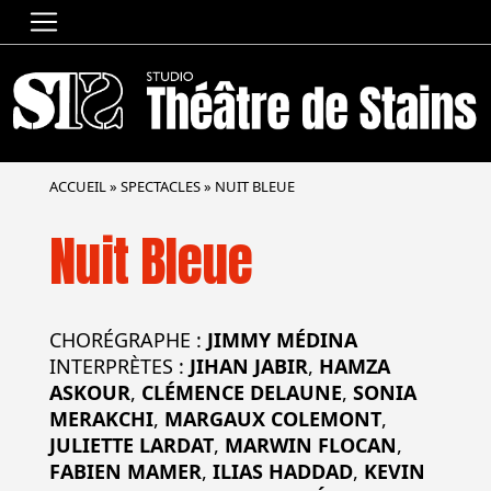
ACCUEIL
»
SPECTACLES
»
NUIT BLEUE
Nuit Bleue
CHORÉGRAPHE :
JIMMY MÉDINA
INTERPRÈTES :
JIHAN JABIR
,
HAMZA
ASKOUR
,
CLÉMENCE DELAUNE
,
SONIA
MERAKCHI
,
MARGAUX COLEMONT
,
JULIETTE LARDAT
,
MARWIN FLOCAN
,
FABIEN MAMER
,
ILIAS HADDAD
,
KEVIN